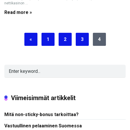
nettikasinon ...
Read more »
«
1
2
3
4
Viimeisimmät artikkelit
Mitä non-sticky-bonus tarkoittaa?
Vastuullinen pelaaminen Suomessa