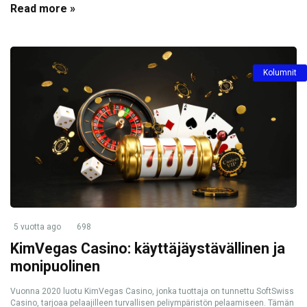
Read more »
Kolumnit
5 vuotta ago
698
KimVegas Casino: käyttäjäystävällinen ja
monipuolinen
Vuonna 2020 luotu KimVegas Casino, jonka tuottaja on tunnettu SoftSwiss
Casino, tarjoaa pelaajilleen turvallisen peliympäristön pelaamiseen. Tämän