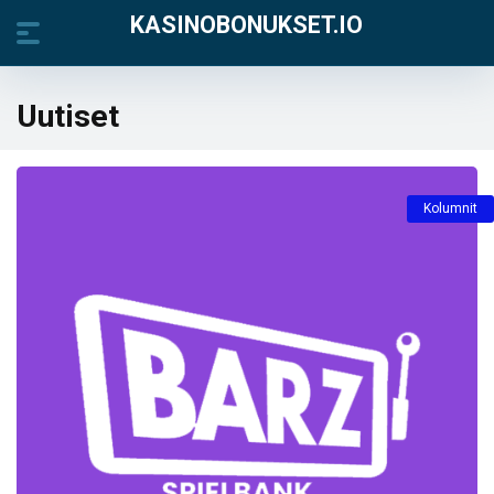
KASINOBONUKSET.IO
Uutiset
Kolumnit