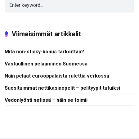
Viimeisimmät artikkelit
Mitä non-sticky-bonus tarkoittaa?
Vastuullinen pelaaminen Suomessa
Näin pelaat eurooppalaista rulettia verkossa
Suosituimmat nettikasinopelit – pelityypit tutuiksi
Vedonlyönti netissä – näin se toimii