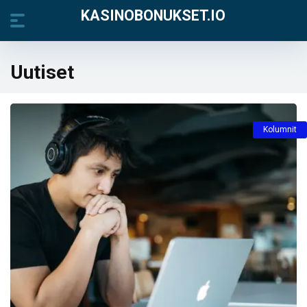
KASINOBONUKSET.IO
Uutiset
Kolumnit