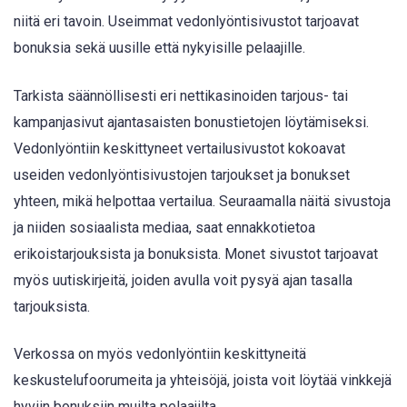
niitä eri tavoin. Useimmat vedonlyöntisivustot tarjoavat
bonuksia sekä uusille että nykyisille pelaajille.
Tarkista säännöllisesti eri nettikasinoiden tarjous- tai
kampanjasivut ajantasaisten bonustietojen löytämiseksi.
Vedonlyöntiin keskittyneet vertailusivustot kokoavat
useiden vedonlyöntisivustojen tarjoukset ja bonukset
yhteen, mikä helpottaa vertailua. Seuraamalla näitä sivustoja
ja niiden sosiaalista mediaa, saat ennakkotietoa
erikoistarjouksista ja bonuksista. Monet sivustot tarjoavat
myös uutiskirjeitä, joiden avulla voit pysyä ajan tasalla
tarjouksista.
Verkossa on myös vedonlyöntiin keskittyneitä
keskustelufoorumeita ja yhteisöjä, joista voit löytää vinkkejä
hyviin bonuksiin muilta pelaajilta.