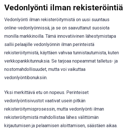
Vedonlyönti ilman rekisteröintiä
Vedonlyönti ilman rekisteröitymistä on uusi suuntaus
online-vedonlyönnissä, ja se on saavuttanut suosiota
monilla markkinoilla. Tämä innovatiivinen lähestymistapa
sallii pelaajille vedonlyönnin ilman perinteistä
rekisteröitymistä, käyttäen vahvaa tunnistautumista, kuten
verkkopankkitunnuksia. Se tarjoaa nopeammat talletus- ja
nostomahdollisuudet, mutta voi vaikuttaa
vedonlyöntibonuksiin.
Yksi merkittävä etu on nopeus. Perinteiset
vedonlyöntisivustot vaativat usein pitkän
rekisteröitymisprosessin, mutta vedonlyönti ilman
rekisteröitymistä mahdollistaa lähes välittömän
kirjautumisen ja pelaamisen aloittamisen, säästäen aikaa.