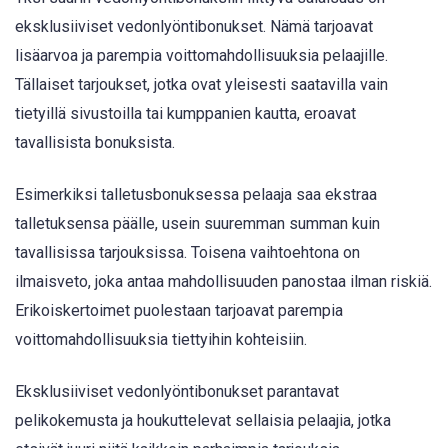
eksklusiiviset vedonlyöntibonukset. Nämä tarjoavat
lisäarvoa ja parempia voittomahdollisuuksia pelaajille.
Tällaiset tarjoukset, jotka ovat yleisesti saatavilla vain
tietyillä sivustoilla tai kumppanien kautta, eroavat
tavallisista bonuksista.
Esimerkiksi talletusbonuksessa pelaaja saa ekstraa
talletuksensa päälle, usein suuremman summan kuin
tavallisissa tarjouksissa. Toisena vaihtoehtona on
ilmaisveto, joka antaa mahdollisuuden panostaa ilman riskiä.
Erikoiskertoimet puolestaan tarjoavat parempia
voittomahdollisuuksia tiettyihin kohteisiin.
Eksklusiiviset vedonlyöntibonukset parantavat
pelikokemusta ja houkuttelevat sellaisia pelaajia, jotka