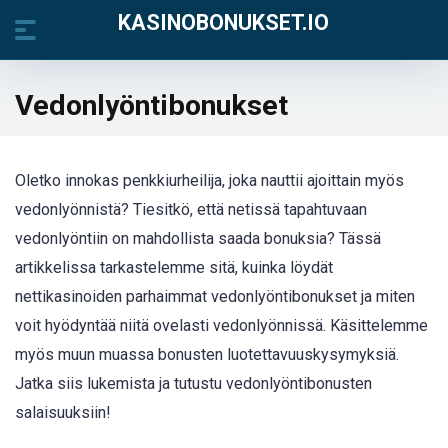
KASINOBONUKSET.IO
Vedonlyöntibonukset
Oletko innokas penkkiurheilija, joka nauttii ajoittain myös
vedonlyönnistä? Tiesitkö, että netissä tapahtuvaan
vedonlyöntiin on mahdollista saada bonuksia? Tässä
artikkelissa tarkastelemme sitä, kuinka löydät
nettikasinoiden parhaimmat vedonlyöntibonukset ja miten
voit hyödyntää niitä ovelasti vedonlyönnissä. Käsittelemme
myös muun muassa bonusten luotettavuuskysymyksiä.
Jatka siis lukemista ja tutustu vedonlyöntibonusten
salaisuuksiin!