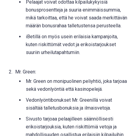
Pelaajat voivat odottaa kilpailukykyisiä
bonusprosentteja ja suuria enimmäissummia,
mikä tarkoittaa, että he voivat saada merkittävän
määrän bonusrahaa talletustensa perusteella.
iBetillä on myös usein erilaisia kampanjoita,
kuten riskittömät vedot ja erikoistarjoukset
suuriin urheilutapahtumiin.
Mr. Green:
Mr. Green on monipuolinen peliyhtiö, joka tarjoaa
sekä vedonlyöntiä että kasinopelejä.
Vedonlyöntibonukset Mr. Greenillä voivat
sisältää talletusbonuksia ja ilmaisvetoja.
Sivusto tarjoaa pelaajilleen säännöllisesti
erikoistarjouksia, kuten riskittömiä vetoja ja
mahdollisuuden osallistua erilaisiin kilpailuihin.